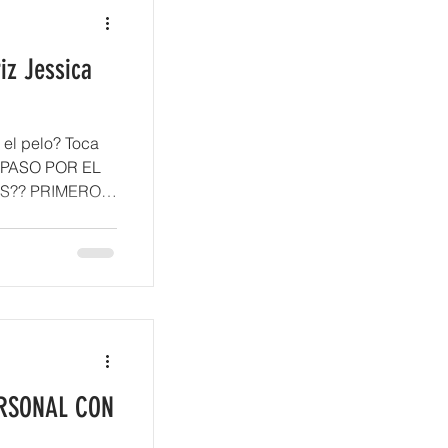
iz Jessica
 el pelo? Toca
E PASO POR EL
ÚS?? PRIMERO
RSONAL CON