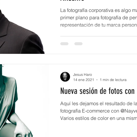
La fotografía corporativa es algo 
primer plano para fotografía de perf
representación de tu marca person
Jesus Haro
14 ene 2021
1 min de lectura
Nueva sesión de fotos con
Aquí les dejamos el resultado de l
fotografía E-commerce con @Nayv
Varios estilos de color en una mism