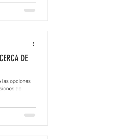
 CERCA DE
e las opciones
esiones de