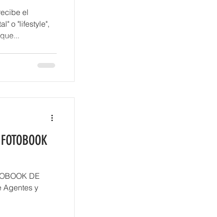
 o "lifestyle",
do que...
 FOTOBOOK
TOBOOK DE
e Agentes y