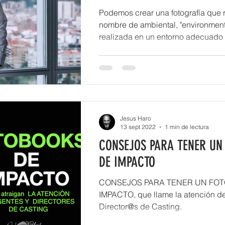
Podemos crear una fotografía que recibe el
nombre de ambiental, "environmental"
realizada en un entorno adecua
Jesus Haro
13 sept 2022
1 min de lectura
CONSEJOS PARA TENER UN
DE IMPACTO
CONSEJOS PARA TENER UN FO
IMPACTO, que llame la atención d
Director@s de Casting.