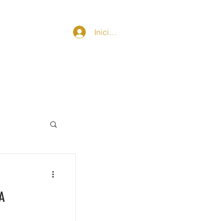
AKEUP CREW
CONTACT
Iniciar sesión
A