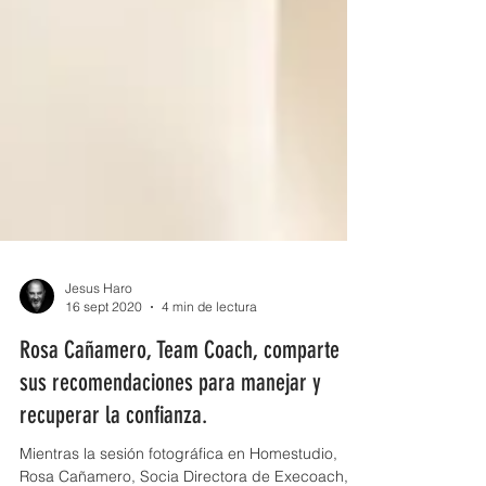
Jesus Haro
16 sept 2020
4 min de lectura
Rosa Cañamero, Team Coach, comparte
sus recomendaciones para manejar y