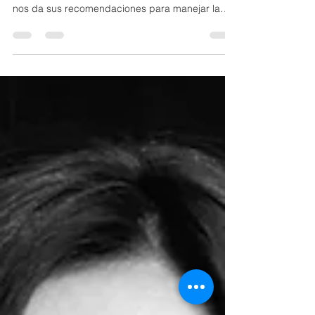
recuperar la confianza.
Mientras la sesión fotográfica en Homestudio,
Rosa Cañamero, Socia Directora de Execoach,
nos da sus recomendaciones para manejar la
presión